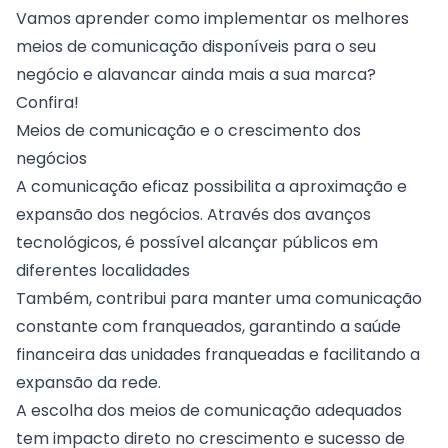
Vamos aprender como implementar os melhores
meios de comunicação disponíveis para o seu
negócio e alavancar ainda mais a sua marca?
Confira!
Meios de comunicação e o crescimento dos
negócios
A comunicação eficaz possibilita a aproximação e
expansão dos negócios. Através dos avanços
tecnológicos, é possível alcançar públicos em
diferentes localidades
Também, contribui para manter uma comunicação
constante com franqueados, garantindo a saúde
financeira das unidades franqueadas e facilitando a
expansão da rede.
A escolha dos meios de comunicação adequados
tem impacto direto no crescimento e sucesso de