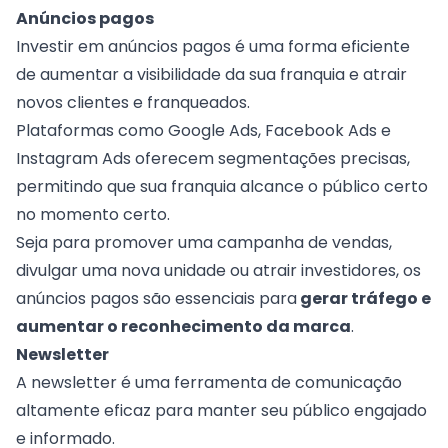
Anúncios pagos
Investir em anúncios pagos é uma forma eficiente
de aumentar a visibilidade da sua franquia e atrair
novos clientes e franqueados.
Plataformas como Google Ads, Facebook Ads e
Instagram Ads oferecem segmentações precisas,
permitindo que sua franquia alcance o público certo
no momento certo.
Seja para promover uma campanha de vendas,
divulgar uma nova unidade ou atrair investidores, os
anúncios pagos são essenciais para
gerar tráfego e
aumentar o reconhecimento da marca
.
Newsletter
A newsletter é uma ferramenta de comunicação
altamente eficaz para manter seu público engajado
e informado.