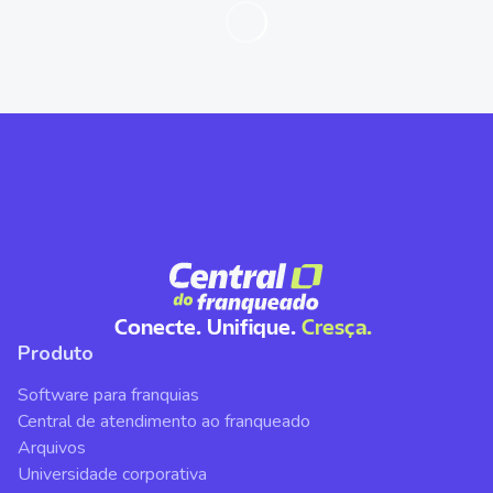
Conecte. Unifique.
Cresça.
Produto
Software para franquias
Central de atendimento ao franqueado
Arquivos
Universidade corporativa