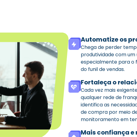
Automatize os pr
Chega de perder tempo
produtividade com um 
especialmente para o f
do funil de vendas.
Fortaleça o relac
Cada vez mais exigentes
qualquer rede de franq
identifica as necessida
de compra por meio de
monitoramento em tem
Mais confiança e