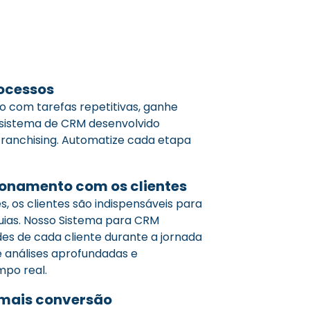
ocessos
 com tarefas repetitivas, ganhe
sistema de CRM desenvolvido
ranchising. Automatize cada etapa
ionamento com os clientes
, os clientes são indispensáveis para
uias. Nosso Sistema para CRM
des de cada cliente durante a jornada
 análises aprofundadas e
po real.
 mais conversão