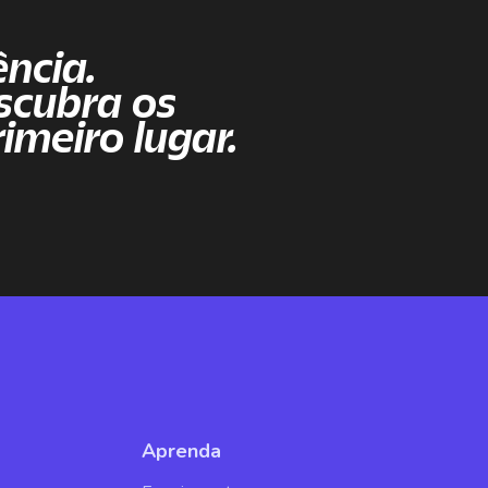
ncia.
scubra os
imeiro lugar.
Aprenda