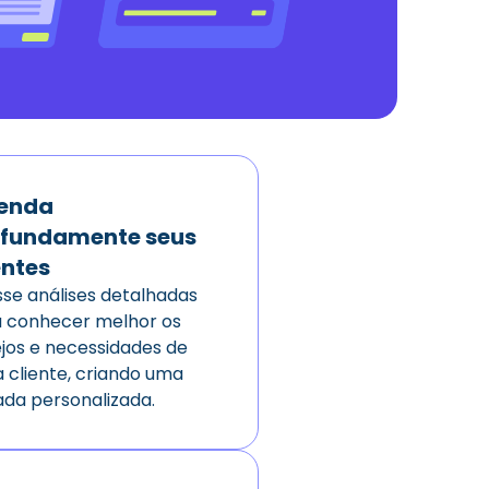
tenda
ofundamente seus
entes
se análises detalhadas
 conhecer melhor os
jos e necessidades de
 cliente, criando uma
ada personalizada.