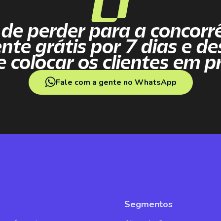
 de perder para a concorrê
ente
grátis por 7 dias
e de
e colocar os clientes em pr
Fale com a gente no WhatsApp
Segmentos