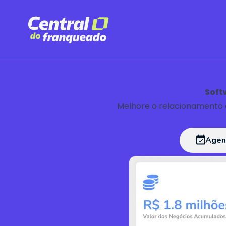
Soft
Melhore o relacionamento c
Agen