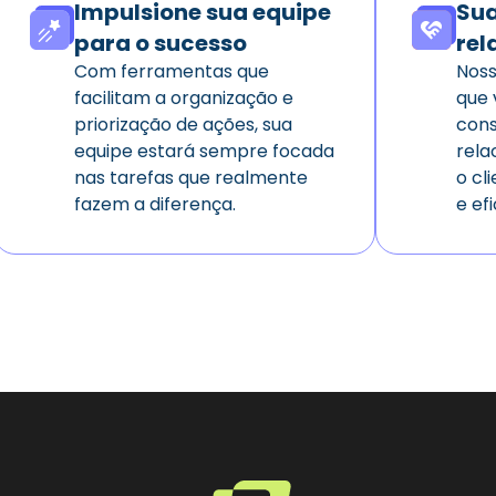
Impulsione sua equipe
Sua
para o sucesso
rel
Com ferramentas que
Noss
facilitam a organização e
que 
priorização de ações, sua
cons
equipe estará sempre focada
rela
nas tarefas que realmente
o cl
fazem a diferença.
e efi