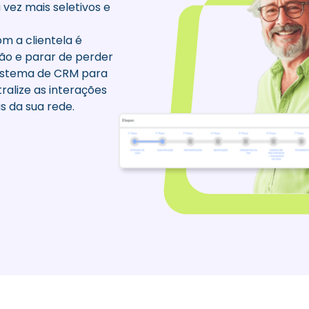
 vez mais seletivos e
om a clientela é
ão e parar de perder
Sistema de CRM para
ralize as interações
s da sua rede.