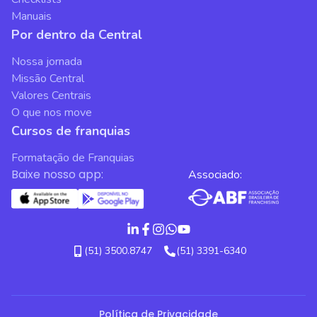
Manuais
Por dentro da Central
Nossa jornada
Missão Central
Valores Centrais
O que nos move
Cursos de franquias
Formatação de Franquias
Baixe nosso app:
Associado:
(51) 3500.8747
(51) 3391-6340
Política de Privacidade