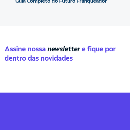
Guia Completo do Futuro Franqueador
Assine nossa
newsletter
e fique por
dentro das novidades