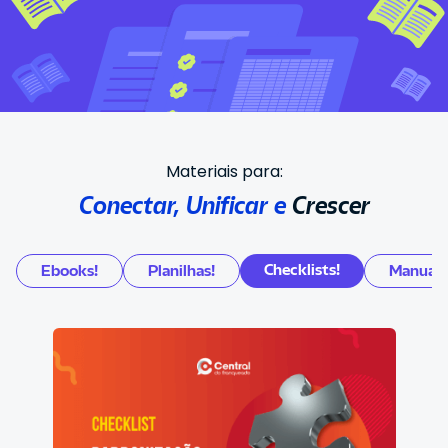
Materiais para:
Conectar, Unificar e
Crescer
Checklists!
Ebooks!
Planilhas!
Manuais