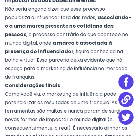
impactar as duas bases diferentes
.
Não seria engano dizer que esse processo
populariza o influencer fora das redes,
associando-
o a uma marca presente no cotidiano das
pessoas
, o processo contrário do que acontece no
mundo digital, onde
a marca é associada à
presença do influenciador
, figura conhecida na
bolha virtual. Essa parceria deixa evidente
que há
espaço para o marketing de influência no mercado
de franquias.
Considerações finais
Como você viu, o marketing de influência pode
potencializar os resultados de uma franquia. As
ferramentas são muitas e nunca param de surgir
novas formas de impactar o mundo digital (e,
consequentemente, o real). É necessário alinhar os