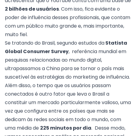
acrescentar que o
YouTube
conta com uma base de
2 bilhões de usuários
. Com isso, fica evidente o
poder de influência desses profissionais, que contam
com um público muito grande e, mais importante,
muito fiel.
Se tratando do Brasil, segundo estudos da
Statista
Global Consumer Survey
, referência mundial em
pesquisas relacionadas ao mundo digital,
ultrapassamos a China para se tornar o país mais
suscetível às estratégias do marketing de influência.
Além disso, o tempo que os usuários passam
conectados é outro fator que leva o Brasil a
constituir um mercado particularmente valioso, uma
vez que configura entre os países que mais se
dedicam às redes sociais em todo o mundo, com
uma média de
225 minutos por dia
. Desse modo,