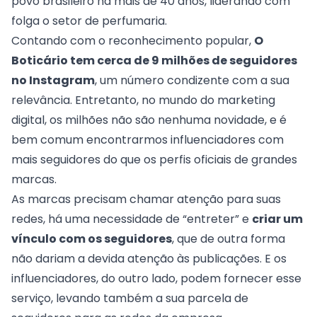
povo brasileiro há mais de 40 anos, liderando com
folga o
setor de perfumaria
.
Contando com o reconhecimento popular,
O
Boticário tem cerca de 9 milhões de seguidores
no Instagram
, um número condizente com a sua
relevância. Entretanto, no mundo do
marketing
digital
, os milhões não são nenhuma novidade, e é
bem comum encontrarmos influenciadores com
mais seguidores do que os perfis oficiais de grandes
marcas.
As marcas precisam chamar atenção para suas
redes
, há uma necessidade de “entreter” e
criar um
vínculo com os seguidores
, que de outra forma
não dariam a devida atenção às publicações. E os
influenciadores, do outro lado, podem fornecer esse
serviço, levando também a sua parcela de