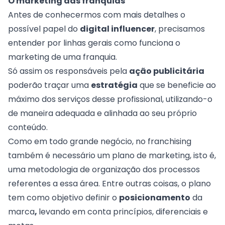
O marketing das franquias
Antes de conhecermos com mais detalhes o
possível papel do
digital influencer
, precisamos
entender por linhas gerais como funciona o
marketing de uma franquia.
Só assim os responsáveis pela
ação publicitária
poderão traçar uma
estratégia
que se beneficie ao
máximo dos serviços desse profissional, utilizando-o
de maneira adequada e alinhada ao seu próprio
conteúdo.
Como em todo grande negócio, no franchising
também é necessário um
plano de marketing
, isto é,
uma metodologia de organização dos processos
referentes a essa área. Entre outras coisas, o plano
tem como objetivo definir o
posicionamento
da
marca
,
levando em conta princípios, diferenciais e