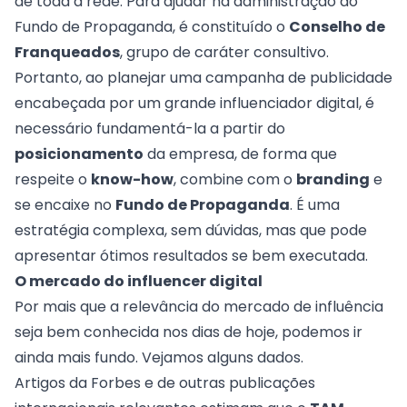
de toda a rede. Para ajudar na administração do
Fundo de Propaganda, é constituído o
Conselho de
Franqueados
, grupo de caráter consultivo.
Portanto, ao planejar uma campanha de publicidade
encabeçada por um grande influenciador digital, é
necessário fundamentá-la a partir do
posicionamento
da empresa, de forma que
respeite o
know-how
, combine com o
branding
e
se encaixe no
Fundo de Propaganda
. É uma
estratégia complexa, sem dúvidas, mas que pode
apresentar ótimos resultados se bem executada.
O mercado
do influencer digital
Por mais que a relevância do mercado de influência
seja bem conhecida nos dias de hoje, podemos ir
ainda mais fundo. Vejamos alguns dados.
Artigos da Forbes e de outras publicações