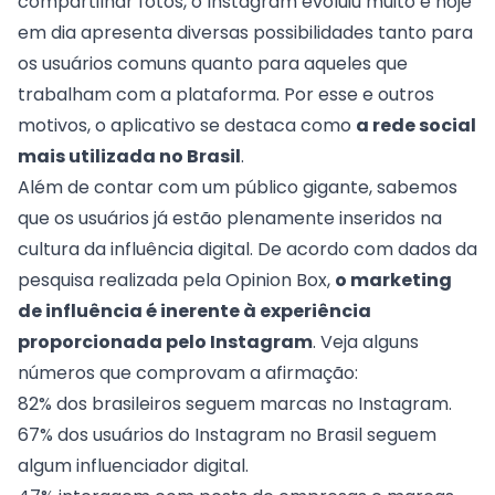
compartilhar fotos, o Instagram evoluiu muito e hoje
em dia apresenta diversas possibilidades tanto para
os usuários comuns quanto para aqueles que
trabalham com a plataforma. Por esse e outros
motivos, o aplicativo se destaca como
a rede social
mais utilizada no Brasil
.
Além de contar com um público gigante, sabemos
que os usuários já estão plenamente inseridos na
cultura da influência digital. De acordo com dados da
pesquisa realizada pela Opinion Box,
o marketing
de influência é inerente à experiência
proporcionada pelo Instagram
. Veja alguns
números que comprovam a afirmação:
82% dos brasileiros seguem marcas no Instagram.
67% dos usuários do Instagram no Brasil seguem
algum influenciador digital.