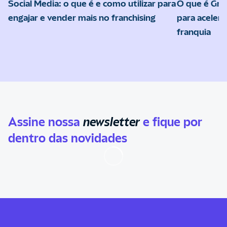
Social Media: o que é e como utilizar para
O que é Gro
engajar e vender mais no franchising
para acelera
franquia
Assine nossa
newsletter
e fique por
dentro das novidades