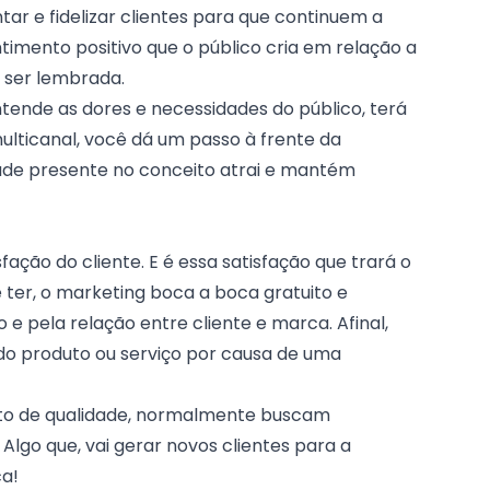
tar e fidelizar clientes para que continuem a
imento positivo que o público cria em relação a
 ser lembrada.
nde as dores e necessidades do público, terá
lticanal, você dá um passo à frente da
dade presente no conceito atrai e mantém
ação do cliente. E é essa satisfação que trará o
 ter, o
marketing boca a boca
gratuito e
 pela relação entre cliente e marca. Afinal,
o produto ou serviço por causa de uma
to de qualidade, normalmente buscam
lgo que, vai gerar novos clientes para a
ca!