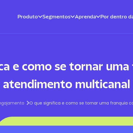
Produto
Segmentos
Aprenda
Por dentro da
ica e como se tornar uma
atendimento multicanal
ngajamento
O que significa e como se tornar uma franquia 