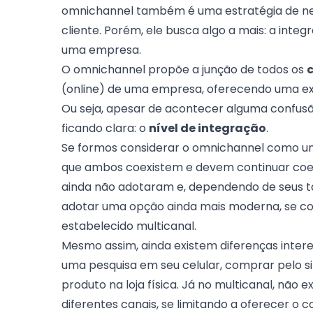
omnichannel também é uma estratégia de ne
cliente. Porém, ele busca algo a mais: a int
uma empresa.
O omnichannel propõe a junção de todos os
c
(online) de uma empresa, oferecendo uma exp
Ou seja, apesar de acontecer alguma confusão
ficando clara: o
nível de integração
.
Se formos considerar o omnichannel como um
que ambos coexistem e devem continuar coex
ainda não adotaram e, dependendo de seus 
adotar uma opção ainda mais moderna, se co
estabelecido multicanal.
Mesmo assim, ainda existem diferenças intere
uma pesquisa em seu celular, comprar pelo s
produto na loja física. Já no multicanal, não e
diferentes canais, se limitando a oferecer o c