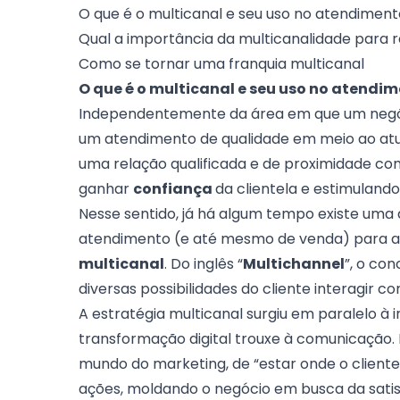
O que é o multicanal e seu uso no atendimen
Qual a importância da multicanalidade para r
Como se tornar uma franquia multicanal
O que é o multicanal e seu uso no atendi
Independentemente da área em que um negóc
um
atendimento de qualidade
em meio ao atu
uma relação qualificada e de proximidade c
ganhar
confiança
da clientela e estimuland
Nesse sentido, já há algum tempo existe uma
atendimento (e até mesmo de venda) para ate
multicanal
. Do inglês “
Multichannel
”, o co
diversas possibilidades do cliente interagir c
A estratégia multicanal surgiu em paralelo à
transformação digital
trouxe à comunicação. 
mundo do marketing, de “estar onde o client
ações, moldando o negócio em busca da satis