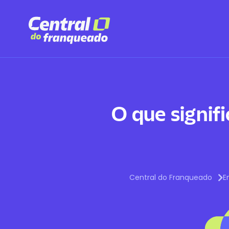
O que signif
Central do Franqueado
E