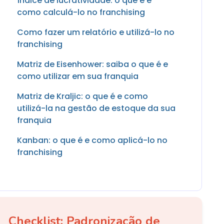
Índice de lucratividade: o que é e
como calculá-lo no franchising
Como fazer um relatório e utilizá-lo no
franchising
Matriz de Eisenhower: saiba o que é e
como utilizar em sua franquia
Matriz de Kraljic: o que é e como
utilizá-la na gestão de estoque da sua
franquia
Kanban: o que é e como aplicá-lo no
franchising
Checklist: Padronização de