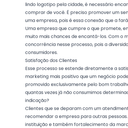
lindo logotipo pela cidade, é necessário encan
comprar de você. É preciso promover um sent
uma empresa, pois é essa conexão que a fará
Uma empresa que cumpre o que promete, ente
muito mais chances de encantá-los. Com o mu
concorrência nesse processo, pois a diversi
consumidores.
Satisfação dos Clientes
Esse processo se estende diretamente a satisf
marketing mais positivo que um negócio pode
promovido exclusivamente pelo bom trabalho e
quantas vezes já não consumimos determinad
indicação?
Clientes que se deparam com um atendimen
recomendar a empresa para outras pessoas. A
instituição e também fortalecimento da mar