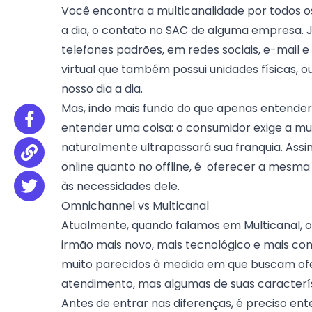
Você encontra a multicanalidade por todos os
a dia, o contato no
SAC
de alguma empresa. Já
telefones padrões, em redes sociais, e-mail
virtual
que também possui unidades físicas, ou
nosso dia a dia.
Mas, indo mais fundo do que apenas entender 
entender uma coisa: o consumidor exige a mul
naturalmente ultrapassará sua franquia. Assim
online quanto no offline, é oferecer a mesma
às necessidades dele.
Omnichannel vs Multicanal
Atualmente, quando falamos em Multicanal,
irmão mais novo, mais tecnológico e mais co
muito parecidos à medida em que buscam ofe
atendimento, mas algumas de suas caracterís
Antes de entrar nas diferenças, é preciso en