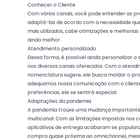
Conhecer o Cliente
Com vários canais, você pode entender as pr
adaptá-las de acordo com a necessidade que 
mais utilizados, cabe otimizações e melhori
ainda melhor.
Atendimento personalizado
Dessa forma, é possível ainda personalizar 
nos diversos canais oferecidos. Com o
atendi
nomenclatura sugere, ele busca moldar o pr
adequamos nossa comunicação com o cliente
preferências, ele se sentirá especial.
Adaptações da pandemia
A pandemia trouxe uma mudança importante
multicanal. Com as limitações impostas nos can
aplicativos de entrega acabaram se populari
compra quase próxima ao omnichannel, mesm