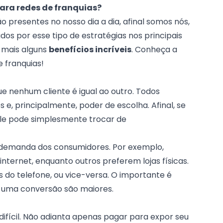
ara redes de franquias?
o presentes no nosso dia a dia, afinal somos nós,
dos por esse tipo de estratégias nos principais
a mais alguns
benefícios incríveis
. Conheça a
 franquias!
ue nenhum cliente é igual ao outro. Todos
e, principalmente, poder de escolha. Afinal, se
ele pode simplesmente trocar de
demanda dos consumidores. Por exemplo,
nternet, enquanto outros preferem lojas físicas.
 do telefone, ou vice-versa. O importante é
r uma conversão são maiores.
difícil. Não adianta apenas pagar para expor seu