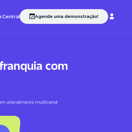
 Central
Agende uma demonstração!
 franquia com
com atendimento multicanal