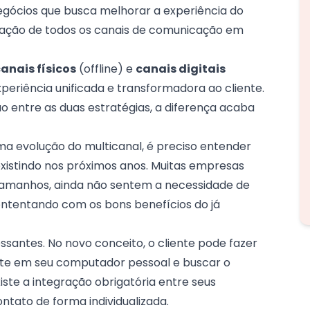
gócios que busca melhorar a experiência do
egração de todos os canais de comunicação em
anais físicos
(offline) e
canais digitais
eriência unificada e transformadora ao cliente.
 entre as duas estratégias, a diferença acaba
a evolução do multicanal, é preciso entender
istindo nos próximos anos. Muitas empresas
tamanhos, ainda não sentem a necessidade de
ntentando com os bons benefícios do já
ssantes. No novo conceito, o cliente pode fazer
ite em seu computador pessoal e buscar o
xiste a integração obrigatória entre seus
ontato de forma individualizada.