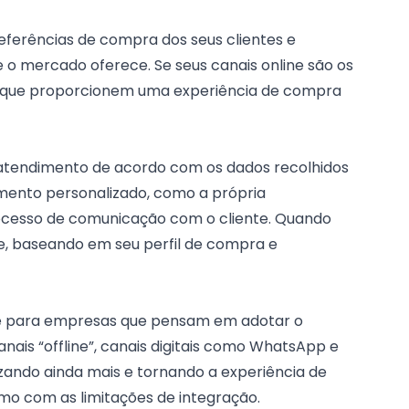
eferências de compra dos seus clientes e
o mercado oferece. Se seus canais online são os
as que proporcionem uma
experiência de compra
o atendimento de acordo com os dados recolhidos
mento personalizado
, como a própria
ocesso de comunicação com o cliente. Quando
, baseando em seu perfil de compra e
 para empresas que pensam em adotar o
ais “offline”, canais digitais como
WhatsApp
e
zando ainda mais e tornando a experiência de
o com as limitações de integração.