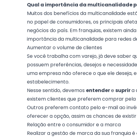
Qual a importância da multicanalidade p
Muitos dos benefícios da multicanalidade estã
no papel de consumidores, os principais afeta
negócios do país. Em franquias, existem aind
importância da multicanalidade para redes de
Aumentar o volume de clientes
Se você trabalha com varejo, já deve saber q
possuem preferências, desejos e necessidades 
uma empresa não oferece o que ele deseja, 
estabelecimento.
Nesse sentido, devemos
entender
e
suprir
a 
existem clientes que preferem comprar pela i
Outros preferem contato pelo e-mail ao invés
oferecer a opção, assim as chances de existi
Relação entre o consumidor e a marca
Realizar a
gestão de marca
da sua franquia é 