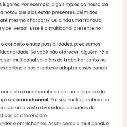
 lugares. Por exemplo, algo simples do nosso dia
 notou que elas estão presentes, além dos
 e até mesmo chatbots? Ou ainda uma
franquia
 vice-versa? Esse é o multicanal presente no
o conceito e suas possibilidades, precisamos
ticanalidade. Se você não oferecer, alguém irá e
, ser multicanal vai além de trabalhar tanto no
 experiência aos clientes e adaptar esses canais
 o conceito é acompanhado por uma espécie de
mplexo:
omnichannel
. Em seu núcleo, ambos são
recer uma vasta diversidade de canais de
ticas os diferenciam.
tender o omnichannel. Assim como o multicanal, o