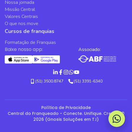
Nossa jornada
Missão Central
Valores Centrais
O que nos move
Cursos de franquias
Formatação de Franquias
Baixe nosso app:
Associado:
(51) 3500.8747
(51) 3391-6340
Política de Privacidade
Central do Franqueado - Conecte. Unifique. Cresça. ©
2026 (Gnosis Soluções em T.I)