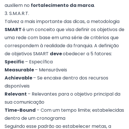
auxiliem no
fortalecimento da marca
.
3. S.M.A.R.T.
Talvez a mais importante das dicas, a metodologia
SMART
é um conceito que visa definir os objetivos de
uma rede com base em uma série de critérios que
correspondem à realidade da franquia. A definição
de objetivos SMART
deve
obedecer a 5 fatores:
Specific
– Específica
Measurable
– Mensuráveis
Achievable
– Se encaixe dentro dos recursos
disponíveis
Relevant
– Relevantes para o objetivo principal da
sua comunicação
Time-Bound
– Com um tempo limite; estabelecidas
dentro de um cronograma
Seguindo esse padrão ao estabelecer metas, a