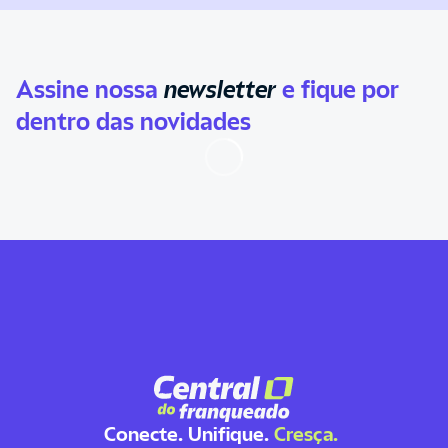
Assine nossa
newsletter
e fique por
dentro das novidades
Conecte. Unifique.
Cresça.