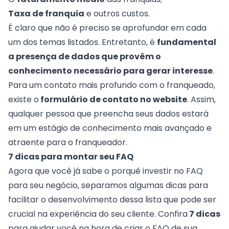
Taxa de franquia
e outros custos.
É claro que não é preciso se aprofundar em cada
um dos temas listados. Entretanto, é
fundamental
a presença de dados que provêm o
conhecimento necessário para gerar interesse
.
Para um contato mais profundo com o franqueado,
existe o
formulário de contato no website
. Assim,
qualquer pessoa que preencha seus dados estará
em um estágio de conhecimento mais avançado e
atraente para o franqueador.
7 dicas para montar seu FAQ
Agora que você já sabe o porquê investir no FAQ
para seu negócio, separamos algumas dicas para
facilitar o desenvolvimento dessa lista que pode ser
crucial na experiência do seu cliente. Confira
7 dicas
para ajudar você na hora de criar o FAQ de sua