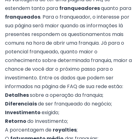
estendem tanto para
franqueadores
quanto para
franqueados
. Para o franqueador, o interesse por
sua página será maior quando as informações lá
presentes respondem os questionamentos mais
comuns na hora de abrir uma franquia. Já para o
potencial franqueado, quanto maior o
conhecimento sobre determinada franquia, maior a
chance de você dar o próximo passo para o
investimento. Entre os dados que podem ser
informados na página de FAQ de sua rede estão:
Detalhes
sobre a operação da franquia;
Diferenciais
de ser franqueado do negócio;
Investimento
exigido;
Retorno
do Investimento;
A porcentagem de
royalties
;
O
faturamento médio
das franquias;