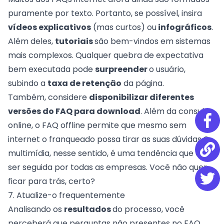
puramente por texto. Portanto, se possível, insira
vídeos explicativos
(mas curtos) ou
infográficos
.
Além deles,
tutoriais
são bem-vindos em sistemas
mais complexos. Qualquer quebra de expectativa
bem executada pode
surpreender
o usuário,
subindo a
taxa de retenção
da página.
Também, considere
disponibilizar diferentes
versões do FAQ para download
. Além da consulta
online, o FAQ offline permite que mesmo sem
internet o franqueado possa tirar as suas dúvidas.O
multimídia, nesse sentido, é uma tendência que deve
ser seguida por todas as empresas. Você não quer
ficar para trás, certo?
7. Atualize-o frequentemente
Analisando os
resultados
do processo, você
perceberá que perguntas não presentes no FAQ