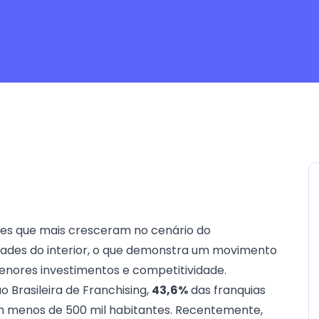
ades que mais cresceram no cenário do
ades do interior, o que demonstra um movimento
enores investimentos e competitividade.
o Brasileira de Franchising
,
43,6%
das franquias
om menos de 500 mil habitantes. Recentemente,