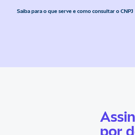
Saiba para o que serve e como consultar o CNPJ
Assi
por d