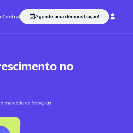
 Central
Agende uma demonstração!
crescimento no
 no mercado de franquias