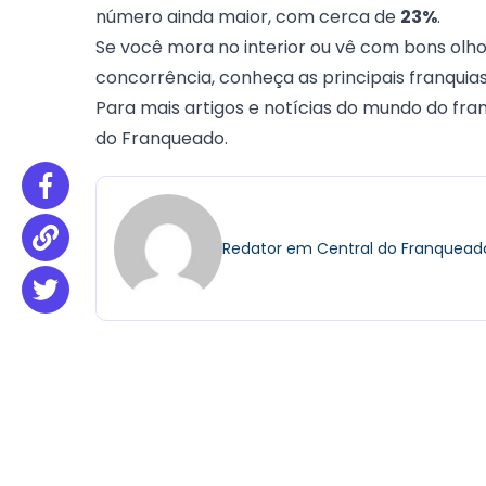
número ainda maior, com cerca de
23%
.
Se você mora no interior ou vê com bons olh
concorrência, conheça as
principais franqui
Para mais artigos e notícias do mundo do fra
do Franqueado
.
Redator em Central do Franquead