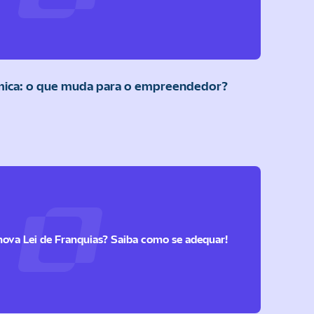
ica: o que muda para o empreendedor?
va Lei de Franquias? Saiba como se adequar!