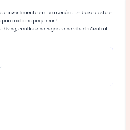
os o investimento em um cenário de baixo custo e
as para cidades pequenas
!
nchising, continue navegando no
site da Central
o