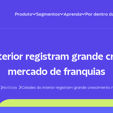
Produto
Segmentos
Aprenda
Por dentro da
terior registram grande 
mercado de franquias
Notícias
Cidades do interior registram grande crescimento