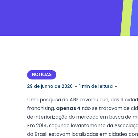
NOTÍCIAS
29 de junho de 2026
1 min de leitura
Uma pesquisa da ABF revelou que, das 11 cid
franchising,
apenas 4
não se tratavam de cid
de interiorização do mercado em busca de m
Em 2014, segundo levantamento da
Associaçã
do Brasil estavam localizadas em cidades c