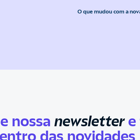
O que mudou com a nova 
ne nossa
newsletter
e 
entro das novidades