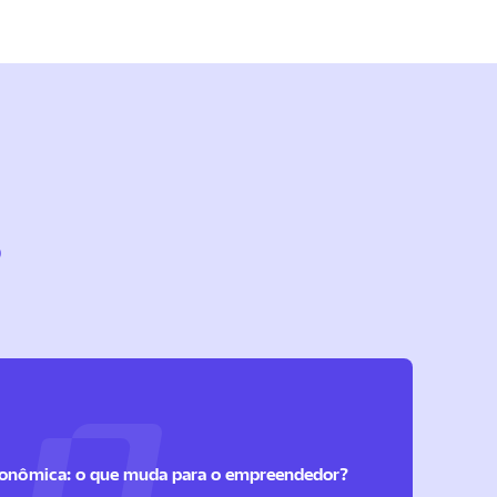
s
onômica: o que muda para o empreendedor?