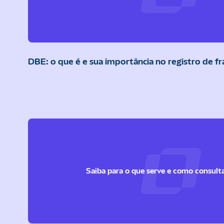
DBE: o que é e sua importância no registro de fr
Saiba para o que serve e como consult