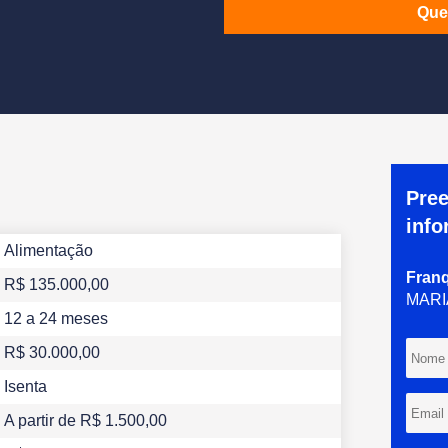
Que
Pree
info
Alimentação
Fran
R$ 135.000,00
MARI
12
a 24
meses
R$ 30.000,00
Isenta
A partir de R$ 1.500,00