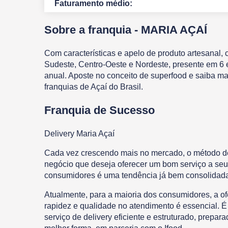
Faturamento médio:
Sobre a franquia -
MARIA AÇAÍ
Com características e apelo de produto artesanal,
Sudeste, Centro-Oeste e Nordeste, presente em 6 
anual. Aposte no conceito de superfood e saiba m
franquias de Açaí do Brasil.
Franquia de Sucesso
Delivery Maria Açaí
Cada vez crescendo mais no mercado, o método 
negócio que deseja oferecer um bom serviço a seus
consumidores é uma tendência já bem consolidada
Atualmente, para a maioria dos consumidores, a o
rapidez e qualidade no atendimento é essencial. É
serviço de delivery eficiente e estruturado, prepa