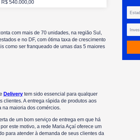
R$ 540.000,00
 conta com mais de 70 unidades, na região Sul,
estados e no DF, com ótima taxa de crescimento
ais como ser franqueado de umas das 5 maiores
de
Delivery
tem sido essencial para qualquer
 clientes. A entrega rápida de produtos aos
 na maioria dos comércios.
ferta de um bom serviço de entrega em que há
 por este motivo, a rede Maria Açaí oferece um
rado para atender à demanda de seus clientes da