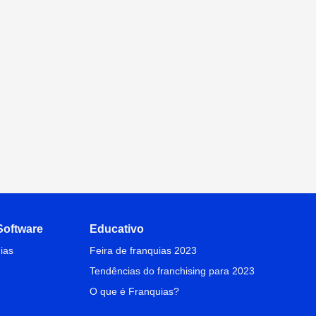
oftware
Educativo
ias
Feira de franquias 2023
Tendências do franchising para 2023
O que é Franquias?