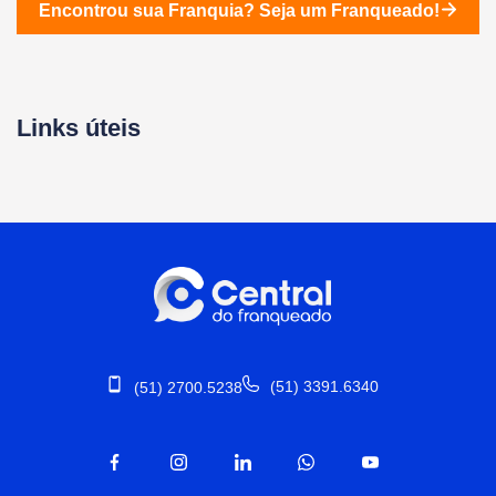
Encontrou sua Franquia?
Seja um Franqueado!
Links úteis
(51) 3391.6340
(51) 2700.5238