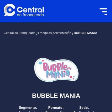
Central do Franqueado
Franquias
Alimentação
BUBBLE MANIA
BUBBLE MANIA
Segmento:
Formato:
Sede: