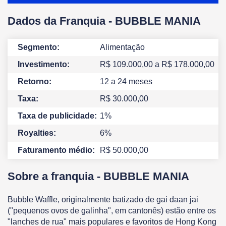
Dados da Franquia -
BUBBLE MANIA
Segmento:
Alimentação
Investimento:
R$ 109.000,00
a R$ 178.000,00
Retorno:
12
a 24
meses
Taxa:
R$ 30.000,00
Taxa de publicidade:
1%
Royalties:
6%
Faturamento médio:
R$ 50.000,00
Sobre a franquia -
BUBBLE MANIA
Bubble Waffle, originalmente batizado de gai daan jai
("pequenos ovos de galinha", em cantonês) estão entre os
"lanches de rua" mais populares e favoritos de Hong Kong