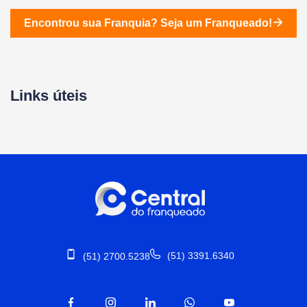
Encontrou sua Franquia?
Seja um Franqueado!
Links úteis
(51) 3391.6340
(51) 2700.5238